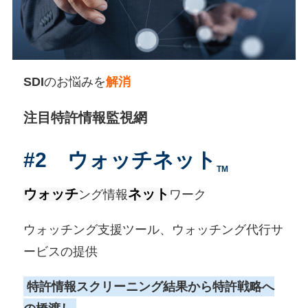
SDI
のお悩みを
解消
注目特許情報監視網
#2
ウォッチネット
TM
ウォッチ
ネット
ング情報
ワーク
ウォッチング支援ツール、ウォッチング代行サ
ービスの提供
特許情報スクリーニング結果から特許戦略へ