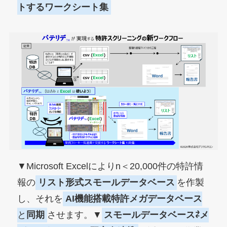
トするワークシート集
▼Microsoft Excelによりn＜20,000件の特許情
報の
リスト形式スモールデータベース
を作製
し、それを
AI機能搭載特許メガデータベース
と
同期
させます。▼
スモールデータベース⇄メ