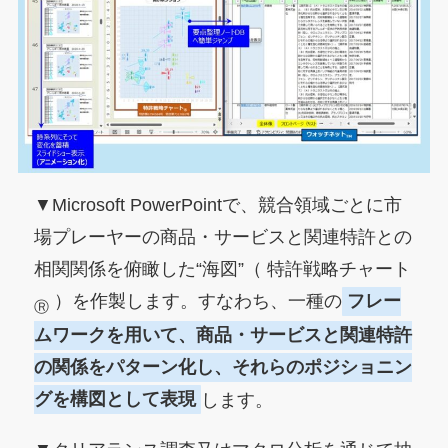
▼Microsoft PowerPointで、競合領域ごとに市
場プレーヤーの商品・サービスと関連特許との
相関関係を俯瞰した“海図”（ 特許戦略チャート
）を作製します。すなわち、一種の
フレー
Ⓡ
ムワークを用いて、商品・サービスと関連特許
の関係をパターン化し、それらのポジショニン
グを構図として表現
します。