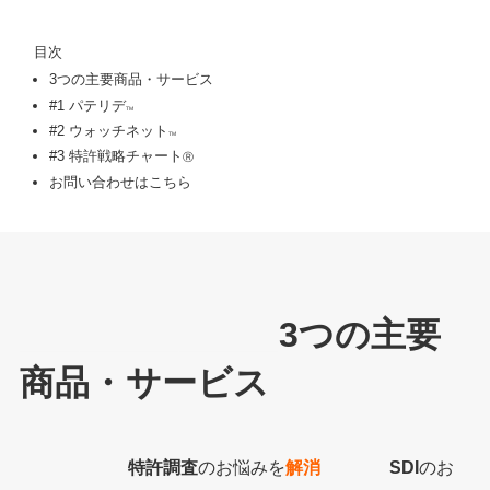
目次
3つの主要商品・サービス
#1 パテリデ
TM
#2 ウォッチネット
TM
#3 特許戦略チャート
Ⓡ
お問い合わせはこちら
_____________
3つの主要
商品・サービス
___________
特許調査
のお悩みを
解消
_______
SDI
のお