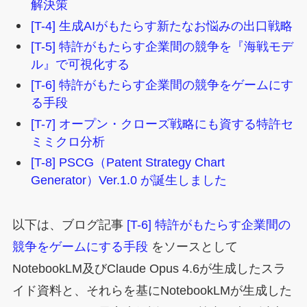
解決策
[T-4] 生成AIがもたらす新たなお悩みの出口戦略
[T-5] 特許がもたらす企業間の競争を『海戦モデ
ル』で可視化する
[T-6] 特許がもたらす企業間の競争をゲームにす
る手段
[T-7] オープン・クローズ戦略にも資する特許セ
ミミクロ分析
[T-8] PSCG（Patent Strategy Chart
Generator）Ver.1.0 が誕生しました
以下は、ブログ記事
[T-6] 特許がもたらす企業間の
競争をゲームにする手段
をソースとして
NotebookLM及びClaude Opus 4.6が生成したスラ
イド資料と、それらを基にNotebookLMが生成した