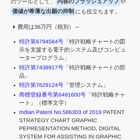
のツールとして、
内容のブラッシュアップ
や
価値が希薄な出願の抑制
にも役立ちます。
費用は36万円（税別）～
特許第6794584号
「特許戦略チャートの図
示を支援する電子的システム及びコンピュ
ータープログラム」
特許第7438917号
「
特許戦略チャートの部
品」
特許第7629124号
「管理システム」
商標登録番号第6491600号
「特許戦略チャ
ート」（標準文字）
Indian Patent No.586303 of 2019
PATENT
STRATEGY CHART GRAPHIC
PEPRESENTATION METHOD, DIGITAL
SYSTEM FOR ASSISTING IN GRAPHIC