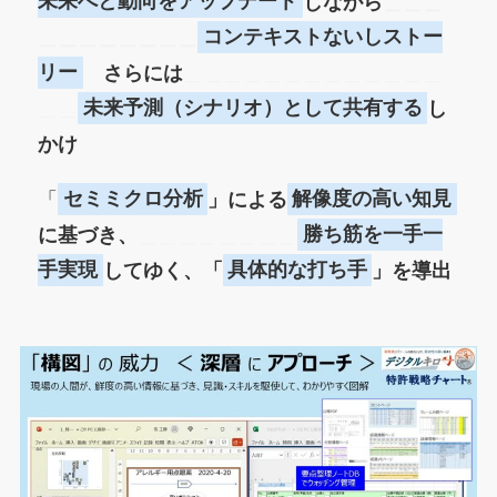
未来へと動向をアップデート
しながら
＿＿＿
＿＿＿＿＿＿＿＿
コンテキストないしストー
リー
さらには
＿＿＿＿＿＿＿＿＿＿＿＿＿
＿＿
未来予測（シナリオ）として共有する
し
かけ
「
セミミクロ分析
」による
解像度の高い知見
に基づき、
＿＿＿＿＿＿＿＿
勝ち筋を一手一
手実現
してゆく、「
具体的な打ち手
」を導出