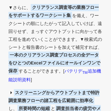
▼さらに、
クリアランス調査等の業務フロー
をサポートするワークシート集
を備え、ワー
クシートの順にしたがって記入していけば、遠
回りせず、まっすぐアウトプットに向かって各
工程を進めていくことができます。▼検索式の
シートと報告書のシートを加えて補完すれば、
一本のクリアランス調査プロセスの全データ
をひとつのExcelファイルにオールインワンで
保存
することができます。[
パテリデ
追加機
TM
能説明資料
]
スクリーニングからアウトプットまで特許
調査業務フローの諸工程を広範囲に効率化
し、
所要時間の短縮
と
調査担当者の疲労やメ