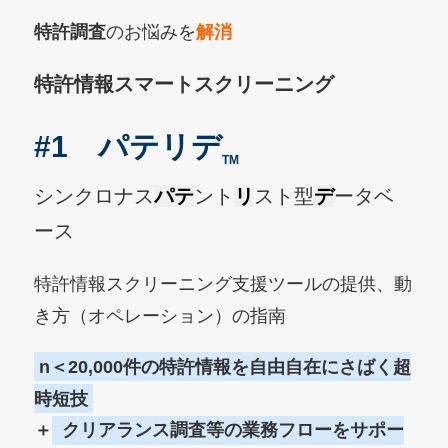
特許調査
のお悩みを
解消
特許情報スマートスクリーニング
#1 パテリデ
TM
シンクロナス
パテ
ント
リ
スト型
デ
ータベ
ース
特許情報スクリーニング支援ツールの提供、動
き方（オペレーション）の指南
n＜20,000件の特許情報を自由自在にさばく超
時短技
＋
クリアランス調査等の業務フローをサポー