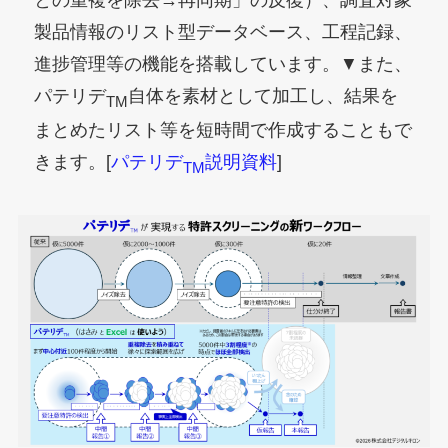
製品情報のリスト型データベース、工程記録、
進捗管理等の機能を搭載しています。▼また、
パテリデ
自体を素材として加工し、結果を
TM
まとめたリスト等を短時間で作成することもで
きます。[
パテリデ
説明資料
]
TM