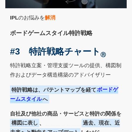
IPL
のお悩みを
解消
ボードゲームスタイル特許戦略
#3 特許戦略チャート
Ⓡ
特許戦略立案・管理支援ツールの提供、構図制
作およびデータ構造構築のアドバイザリー
特許戦略は、パテントマップを経て
ボードゲ
ームスタイル
へ
自社及び他社の商品・サービスと特許の関係を
構図に表し
、
＿＿＿＿＿＿＿
過去、現在、近