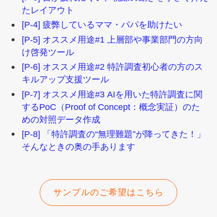
たレイアウト
[P-4] 疲弊しているママ・パパを助けたい
[P-5] オススメ用途#1 上層部や事業部門の方向
け啓発ツール
[P-6] オススメ用途#2 特許調査初心者の方のス
キルアップ支援ツール
[P-7] オススメ用途#3 AIを用いた特許調査に関
するPoC（Proof of Concept：概念実証）のた
めの対照データ作成
[P-8] 「特許調査の“無理難題”が降ってきた！」
そんなときの奥の手あります
サンプルのご希望はこちら