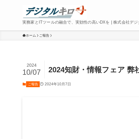
実務家とITツールの融合で、実効性の高いDXを | 株式会社デ
ホーム
ご報告
2024
2024知財・情報フェア 
10/07
2024年10月7日
ご報告