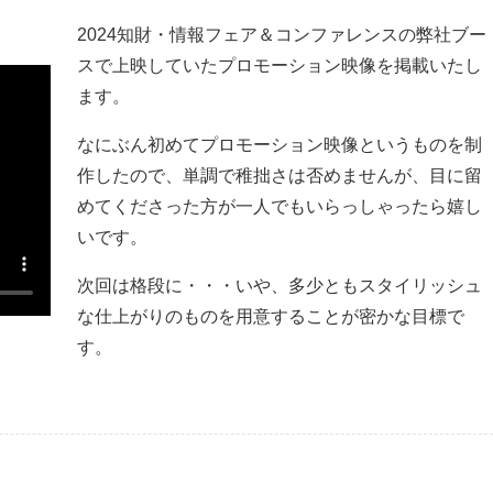
2024知財・情報フェア＆コンファレンスの弊社ブー
スで上映していたプロモーション映像を掲載いたし
ます。
なにぶん初めてプロモーション映像というものを制
作したので、単調で稚拙さは否めませんが、目に留
めてくださった方が一人でもいらっしゃったら嬉し
いです。
次回は格段に・・・いや、多少ともスタイリッシュ
な仕上がりのものを用意することが密かな目標で
す。