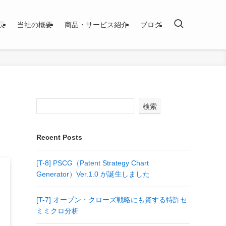
長
当社の概要
商品・サービス紹介
ブログ
検索
Recent Posts
[T-8] PSCG（Patent Strategy Chart
Generator）Ver.1.0 が誕生しました
[T-7] オープン・クローズ戦略にも資する特許セ
ミミクロ分析