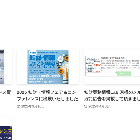
ンス資
2025 知財・情報フェア＆コン
知財実務情報Lab.Ⓡ様のメ
ファレンスに出展いたしました
ガに広告を掲載して頂きま
2025年9月16日
2025年4月8日