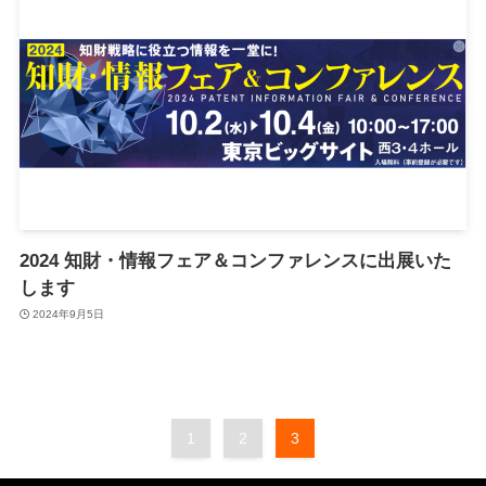
2024 知財・情報フェア＆コンファレンスに出展いた
します
2024年9月5日
1
2
3