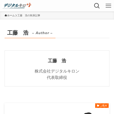
ホーム
工藤 浩の執筆記事
工藤 浩
– Author –
工藤 浩
株式会社デジタルキロン
代表取締役
ご案内