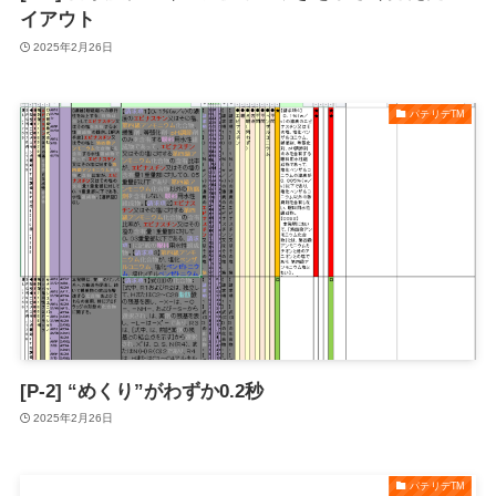
イアウト
2025年2月26日
パテリデTM
[P-2] “めくり”がわずか0.2秒
2025年2月26日
パテリデTM