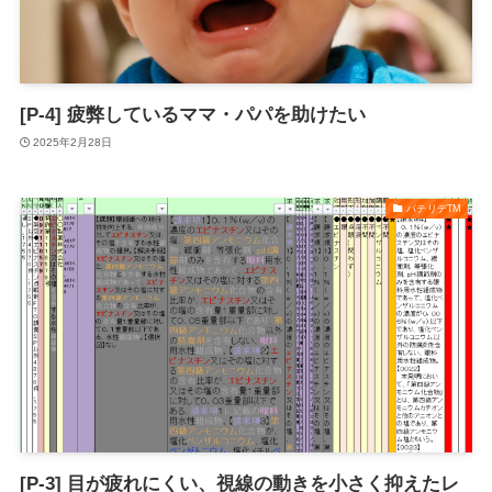
[P-4] 疲弊しているママ・パパを助けたい
2025年2月28日
パテリデTM
[P-3] 目が疲れにくい、視線の動きを小さく抑えたレ