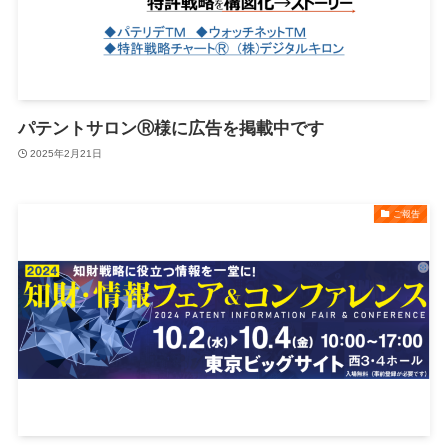
パテントサロンⓇ様に広告を掲載中です
2025年2月21日
ご報告