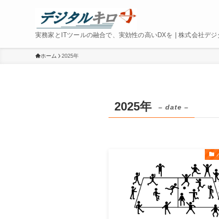
実務家とITツールの融合で、実効性の高いDXを | 株式会社デ
ホーム
2025年
2025年
– date –