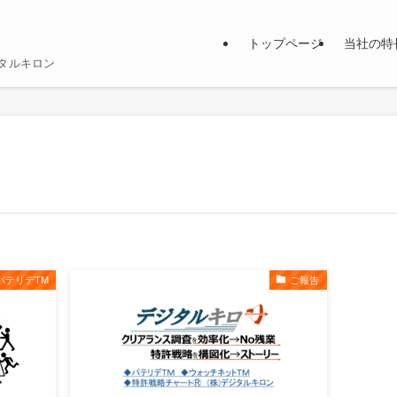
トップページ
当社の特
ジタルキロン
パテリデTM
ご報告